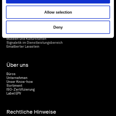
Sternwegweiser
Allow selection
Unsere Projekte
Deny
Stadtraum
Natur- und Kulturraum
Museen und Kulturstätten
Signaletik im Dienstleistungsbereich
Emaillierter Lavastein
Über uns
Büros
Unternehmen
Unser Know-how
Sortiment
ISO-Zertifizierung
Label EPV
Rechtliche Hinweise